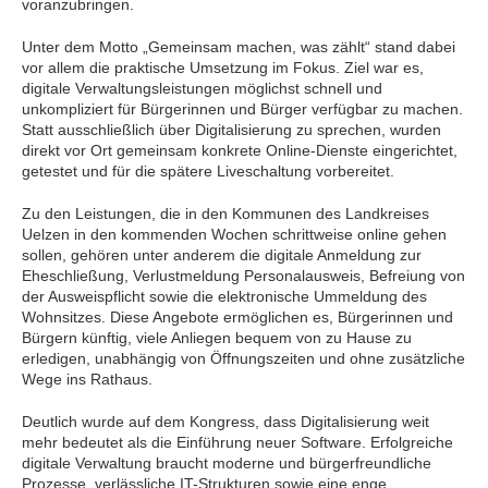
voranzubringen.
Unter dem Motto „Gemeinsam machen, was zählt“ stand dabei
vor allem die praktische Umsetzung im Fokus. Ziel war es,
digitale Verwaltungsleistungen möglichst schnell und
unkompliziert für Bürgerinnen und Bürger verfügbar zu machen.
Statt ausschließlich über Digitalisierung zu sprechen, wurden
direkt vor Ort gemeinsam konkrete Online-Dienste eingerichtet,
getestet und für die spätere Liveschaltung vorbereitet.
Zu den Leistungen, die in den Kommunen des Landkreises
Uelzen in den kommenden Wochen schrittweise online gehen
sollen, gehören unter anderem die digitale Anmeldung zur
Eheschließung, Verlustmeldung Personalausweis, Befreiung von
der Ausweispflicht sowie die elektronische Ummeldung des
Wohnsitzes. Diese Angebote ermöglichen es, Bürgerinnen und
Bürgern künftig, viele Anliegen bequem von zu Hause zu
erledigen, unabhängig von Öffnungszeiten und ohne zusätzliche
Wege ins Rathaus.
Deutlich wurde auf dem Kongress, dass Digitalisierung weit
mehr bedeutet als die Einführung neuer Software. Erfolgreiche
digitale Verwaltung braucht moderne und bürgerfreundliche
Prozesse, verlässliche IT-Strukturen sowie eine enge