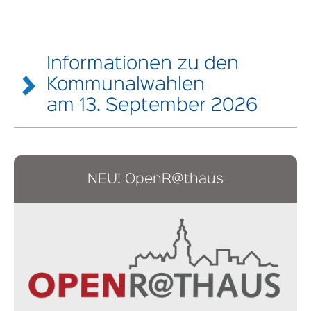
Informationen zu den
Kommunalwahlen
am 13. September 2026
Hier finden Sie Infos und Bekanntmachungen zu den
Kommunalwahlen am 13. September 2026
NEU! OpenR@thaus
Grundzüge Kommunalwahlsystem
Zulassung Wahlvorschläge Gemeindewahl
Eimke
Zulassung Wahlvorschläge Gemeindewahl
Gerdau