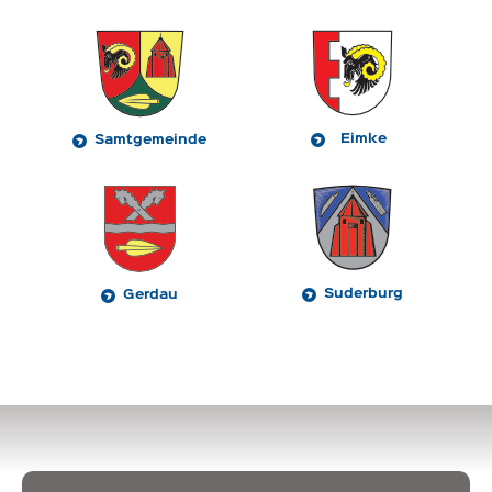
Eimke
Samtgemeinde
Suderburg
Gerdau