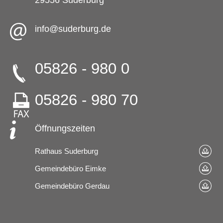
29556 Suderburg
info@suderburg.de
05826 - 980 0
05826 - 980 70
Öffnungszeiten
Rathaus Suderburg
Gemeindebüro Eimke
Gemeindebüro Gerdau