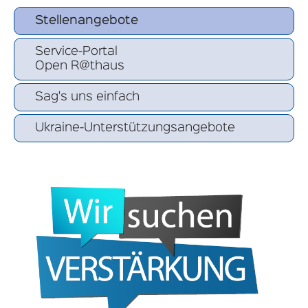
Wählergruppen zur Benennung von
Wahlausschussmitgliedern Kommunalwahl
Stellenangebote
2026 Gemeinde Gerdau
Service-Portal
Aufforderung an die Parteien und
Open R@thaus
Wählergruppen zur Benennung von
Wahlausschussmitgliedern Kommunalwahl
Sag's uns einfach
2026 Gemeinde Eimke
Ukraine-Unterstützungsangebote