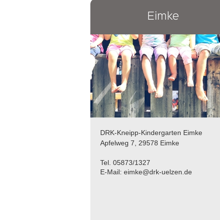
Eimke
DRK-Kneipp-Kindergarten Eimke
Apfelweg 7, 29578 Eimke
Tel. 05873/1327
E-Mail: eimke@drk-uelzen.de