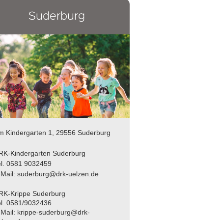
Suderburg
m Kindergarten 1, 29556 Suderburg
RK-Kindergarten Suderburg
el. 0581 9032459
-Mail: suderburg@drk-uelzen.de
RK-Krippe Suderburg
el. 0581/9032436
-Mail: krippe-suderburg@drk-