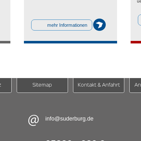
u
mehr Informationen
z
Sitemap
Kontakt & Anfahrt
An
info@suderburg.de