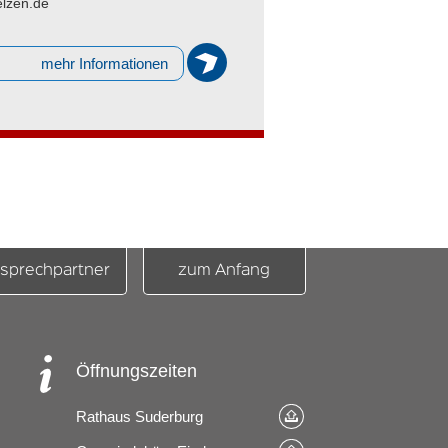
elzen.de
mehr Informationen
sprechpartner
zum Anfang
Öffnungszeiten
Rathaus Suderburg