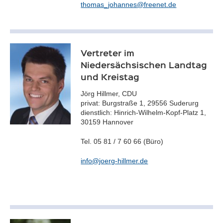
thomas_johannes@freenet.de
Vertreter im
Niedersächsischen Landtag
und Kreistag
Jörg Hillmer, CDU
privat: Burgstraße 1, 29556 Suderurg
dienstlich: Hinrich-Wilhelm-Kopf-Platz 1,
30159 Hannover
Tel. 05 81 / 7 60 66 (Büro)
info@joerg-hillmer.de