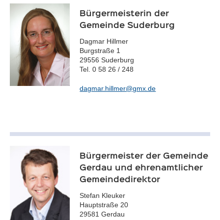
Bürgermeisterin der
Gemeinde Suderburg
Dagmar Hillmer
Burgstraße 1
29556 Suderburg
Tel. 0 58 26 / 248
dagmar.hillmer@gmx.de
Bürgermeister der Gemeinde
Gerdau und ehrenamtlicher
Gemeindedirektor
Stefan Kleuker
Hauptstraße 20
29581 Gerdau