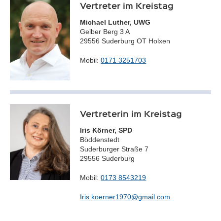
Vertreter im Kreistag
Michael Luther, UWG
Gelber Berg 3 A
29556 Suderburg OT Holxen
Mobil:
0171 3251703
Vertreterin im Kreistag
Iris Körner, SPD
Böddenstedt
Suderburger Straße 7
29556 Suderburg
Mobil:
0173 8543219
Iris.koerner1970@gmail.com