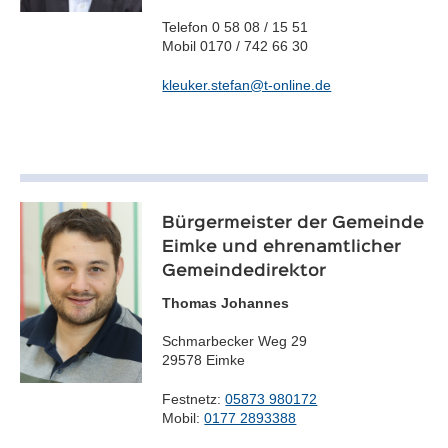
Telefon 0 58 08 / 15 51
Mobil 0170 / 742 66 30
kleuker.stefan@t-online.de
Bürgermeister der Gemeinde
Eimke und ehrenamtlicher
Gemeindedirektor
Thomas Johannes
Schmarbecker Weg 29
29578 Eimke
Festnetz:
05873 980172
Mobil:
0177 2893388