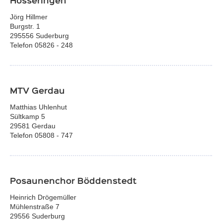
Hösseringen
Jörg Hillmer
Burgstr. 1
295556 Suderburg
Telefon 05826 - 248
MTV Gerdau
Matthias Uhlenhut
Sültkamp 5
29581 Gerdau
Telefon 05808 - 747
Posaunenchor Böddenstedt
Heinrich Drögemüller
Mühlenstraße 7
29556 Suderburg