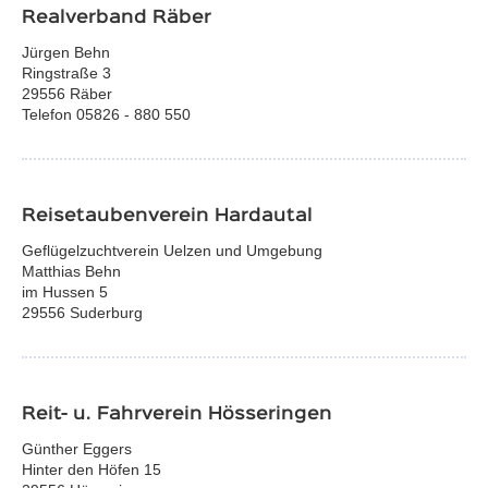
Realverband Räber
Jürgen Behn
Ringstraße 3
29556 Räber
Telefon 05826 - 880 550
Reisetaubenverein Hardautal
Geflügelzuchtverein Uelzen und Umgebung
Matthias Behn
im Hussen 5
29556 Suderburg
Reit- u. Fahrverein Hösseringen
Günther Eggers
Hinter den Höfen 15