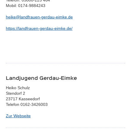
Telefon: 05808-225 464
Mobil: 0174-9884243
heike@landfrauen-gerdau-eimke.de
https://landfrauen-gerdau-eimke.de/
Landjugend Gerdau-Eimke
Heiko Schulz
Stendorf 2
23717 Kasseedorf
Telefon 0162-3426003
Zur Webseite