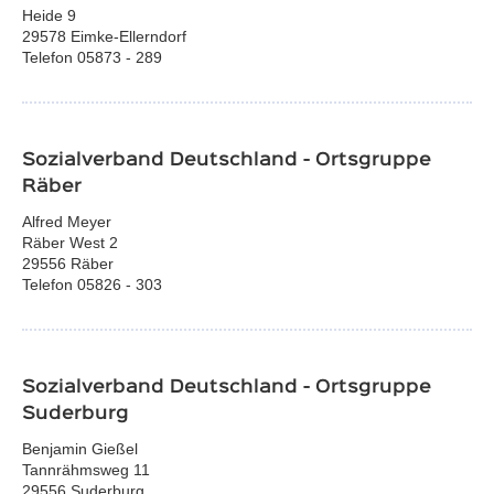
Heide 9
29578 Eimke-Ellerndorf
Telefon 05873 - 289
Sozialverband Deutschland - Ortsgruppe
Räber
Alfred Meyer
Räber West 2
29556 Räber
Telefon 05826 - 303
Sozialverband Deutschland - Ortsgruppe
Suderburg
Benjamin Gießel
Tannrähmsweg 11
29556 Suderburg