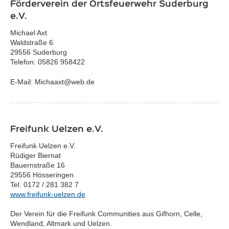
Förderverein der Ortsfeuerwehr Suderburg
e.V.
Michael Axt
Waldstraße 6
29556 Suderburg
Telefon: 05826 958422
E-Mail: Michaaxt@web.de
Freifunk Uelzen e.V.
Freifunk Uelzen e.V.
Rüdiger Biernat
Bauernstraße 16
29556 Hösseringen
Tel. 0172 / 281 382 7
www.freifunk-uelzen.de
Der Verein für die Freifunk Communities aus Gifhorn, Celle,
Wendland, Altmark und Uelzen.