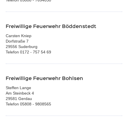
Telefon 05808 - 7694030
Freiwillige Feuerwehr Böddenstedt
Carsten Kniep
Dorfstraße 7
29556 Suderburg
Telefon 0172 - 757 54 69
Freiwillige Feuerwehr Bohlsen
Steffen Lange
Am Steinbeck 4
29581 Gerdau
Telefon 05808 - 9808565