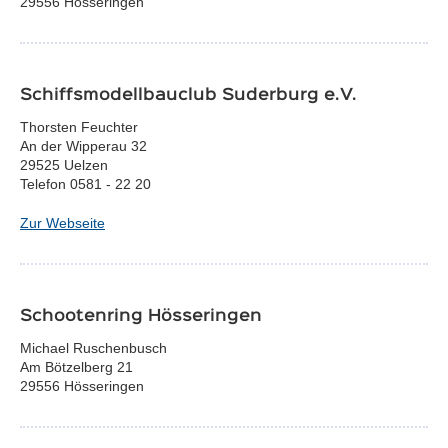
29556 Hösseringen
Schiffsmodellbauclub Suderburg e.V.
Thorsten Feuchter
An der Wipperau 32
29525 Uelzen
Telefon 0581 - 22 20
Zur Webseite
Schootenring Hösseringen
Michael Ruschenbusch
Am Bötzelberg 21
29556 Hösseringen