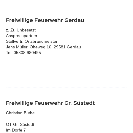
Freiwillige Feuerwehr Gerdau
z. Zt. Unbesetzt
Ansprechpartner:
Stellvertr. Ortsbrandmeister
Jens Müller, Oheweg 10, 29581 Gerdau
Tel. 05808 980495
Freiwillige Feuerwehr Gr. Süstedt
Christian Büthe
OT Gr. Süstedt
Im Dorfe 7