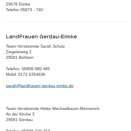
29578 Eimke
Telefon 05873 - 740
LandFrauen Gerdau-Eimke
Team-Vorsitzende Sarah Schulz
Ziegeleiweg 2
29581 Bohlsen
Telefon: 05808-980 485
Mobil: 0172-5354636
sarah@landfrauen-gerdau-eimke.de
Team-Vorsitzende Heike Wechselbaum-Mennerich
An der Kirche 3
29581 Gerdau