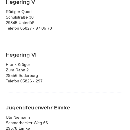
Hegering V
Rüdiger Quast
Schulstraße 30
29345 Unterlüß
Telefon 05827 - 97 06 78
Hegering VI
Frank Krüger
Zum Rahn 2
29556 Suderburg
Telefon 05826 - 297
Jugendfeuerwehr Eimke
Ute Niemann
Schmarbecker Weg 66
29578 Eimke