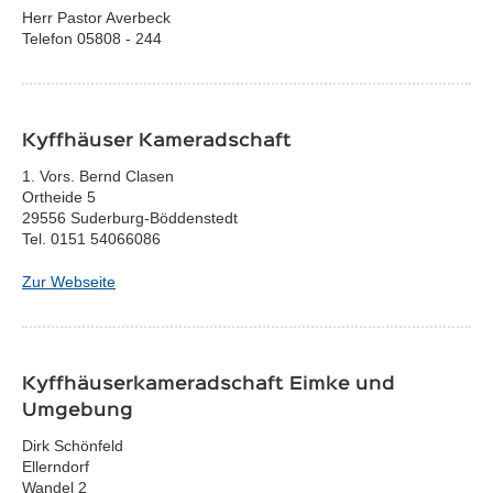
Herr Pastor Averbeck
Telefon 05808 - 244
Kyffhäuser Kameradschaft
1. Vors. Bernd Clasen
Ortheide 5
29556 Suderburg-Böddenstedt
Tel. 0151 54066086
Zur Webseite
Kyffhäuserkameradschaft Eimke und
Umgebung
Dirk Schönfeld
Ellerndorf
Wandel 2