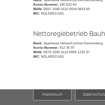
Bank:
Sparkasse Uelzen/Lüchow-Dannenberg
Konto-Nummer:
180 833 60
IBAN:
DE07 2585 0110 0018 0833 60
BIC:
NOLADE21UEL
Nettoregiebetrieb Bauh
Bank:
Sparkasse Uelzen/Lüchow-Dannenberg
Konto-Nummer:
912 35 97
IBAN:
DE70 2585 0110 0009 1235 97
BIC:
NOLADE21UEL
Impressum
Datenschut