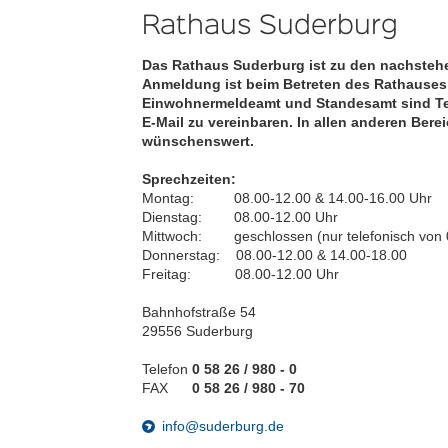
Rathaus Suderburg
Das Rathaus Suderburg ist zu den nachstehe
Anmeldung ist beim Betreten des Rathauses e
Einwohnermeldeamt und Standesamt sind Ter
E-Mail zu vereinbaren. In allen anderen Bere
wünschenswert.
Sprechzeiten:
Montag: 08.00-12.00 & 14.00-16.00 Uhr
Dienstag: 08.00-12.00 Uhr
Mittwoch: geschlossen (nur telefonisch von 0
Donnerstag: 08.00-12.00 & 14.00-18.00
Freitag: 08.00-12.00 Uhr
Bahnhofstraße 54
29556 Suderburg
Telefon
0 58 26 / 980 - 0
FAX
0 58 26 / 980 - 70
info@suderburg.de