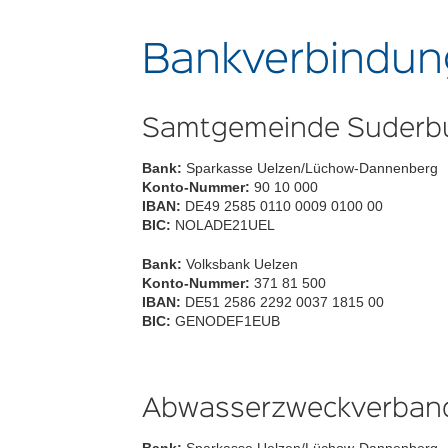
Bankverbindu
Samtgemeinde Suderb
Bank:
Sparkasse Uelzen/Lüchow-Dannenberg
Konto-Nummer:
90 10 000
IBAN:
DE49 2585 0110 0009 0100 00
BIC:
NOLADE21UEL
Bank:
Volksbank Uelzen
Konto-Nummer:
371 81 500
IBAN:
DE51 2586 2292 0037 1815 00
BIC:
GENODEF1EUB
Abwasserzweckverban