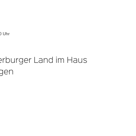
0 Uhr
erburger Land im Haus
ngen