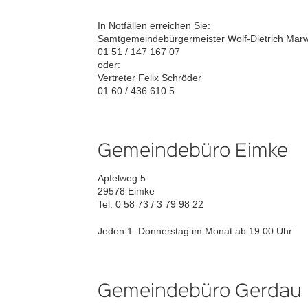
In Notfällen erreichen Sie:
Samtgemeindebürgermeister Wolf-Dietrich Mar
01 51 / 147 167 07
oder:
Vertreter Felix Schröder
01 60 / 436 610 5
Gemeindebüro Eimke
Apfelweg 5
29578 Eimke
Tel. 0 58 73 / 3 79 98 22
Jeden 1. Donnerstag im Monat ab 19.00 Uhr
Gemeindebüro Gerdau