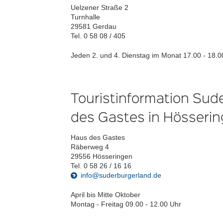
Uelzener Straße 2
Turnhalle
29581 Gerdau
Tel. 0 58 08 / 405
Jeden 2. und 4. Dienstag im Monat 17.00 - 18.0
Touristinformation Sud
des Gastes in Hösseri
Haus des Gastes
Räberweg 4
29556 Hösseringen
Tel. 0 58 26 / 16 16
info@suderburgerland.de
April bis Mitte Oktober
Montag - Freitag 09.00 - 12.00 Uhr