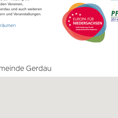
den Vereinen,
erdau und auch weiteren
iern und Veranstaltungen.
tsräumen
emeinde Gerdau