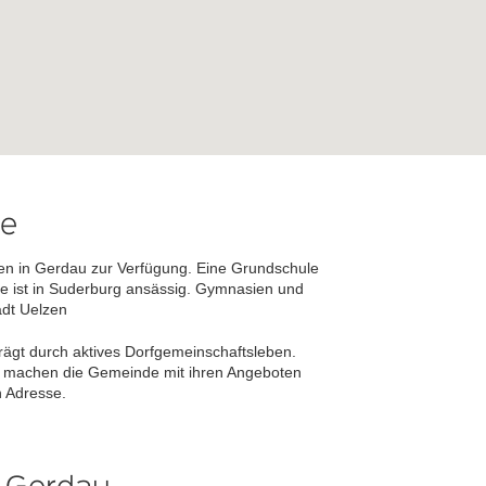
le
rten in Gerdau zur Verfügung. Eine Grundschule
ule ist in Suderburg ansässig. Gymnasien und
adt Uelzen
ägt durch aktives Dorfgemeinschaftsleben.
e machen die Gemeinde mit ihren Angeboten
n Adresse.