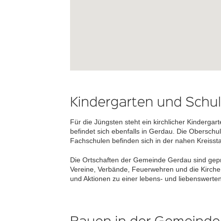
Kindergarten und Schu
Für die Jüngsten steht ein kirchlicher Kinderga
befindet sich ebenfalls in Gerdau. Die Obersch
Fachschulen befinden sich in der nahen Kreisst
Die Ortschaften der Gemeinde Gerdau sind gepr
Vereine, Verbände, Feuerwehren und die Kirch
und Aktionen zu einer lebens- und liebenswerte