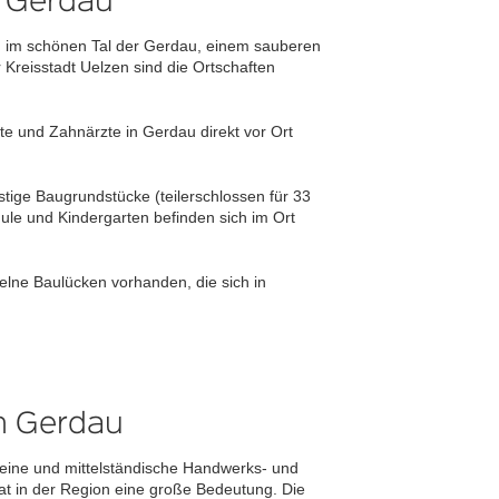
 Gerdau
ch im schönen Tal der Gerdau, einem sauberen
Kreisstadt Uelzen sind die Ortschaften
te und Zahnärzte in Gerdau direkt vor Ort
tige Baugrundstücke (teilerschlossen für 33
hule und Kindergarten befinden sich im Ort
elne Baulücken vorhanden, die sich in
n Gerdau
leine und mittelständische Handwerks- und
at in der Region eine große Bedeutung. Die