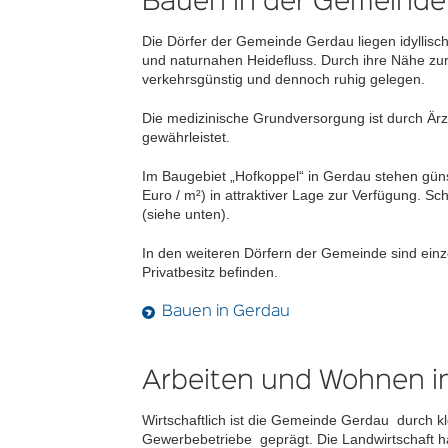
Bauen in der Gemeinde
Die Dörfer der Gemeinde Gerdau liegen idyllis
und naturnahen Heidefluss. Durch ihre Nähe zur 
verkehrsgünstig und dennoch ruhig gelegen.
Die medizinische Grundversorgung ist durch Ärz
gewährleistet.
Im Baugebiet „Hofkoppel“ in Gerdau stehen güns
Euro / m²) in attraktiver Lage zur Verfügung. Sc
(siehe unten).
In den weiteren Dörfern der Gemeinde sind einz
Privatbesitz befinden.
Bauen in Gerdau
Arbeiten und Wohnen i
Wirtschaftlich ist die Gemeinde Gerdau durch k
Gewerbebetriebe geprägt. Die Landwirtschaft h