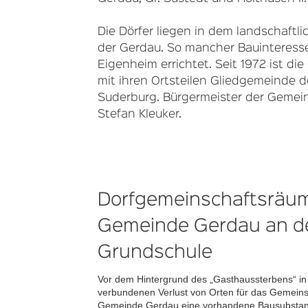
Die Dörfer liegen in dem landschaftli
der Gerdau. So mancher Bauinteresse
Eigenheim errichtet. Seit 1972 ist d
mit ihren Ortsteilen Gliedgemeinde
Suderburg. Bürgermeister der Gemei
Stefan Kleuker.
Dorfgemeinschaftsräu
Gemeinde Gerdau an d
Grundschule
Vor dem Hintergrund des „Gasthaussterbens“ i
verbundenen Verlust von Orten für das Gemeins
Gemeinde Gerdau eine vorhandene Bausubstanz