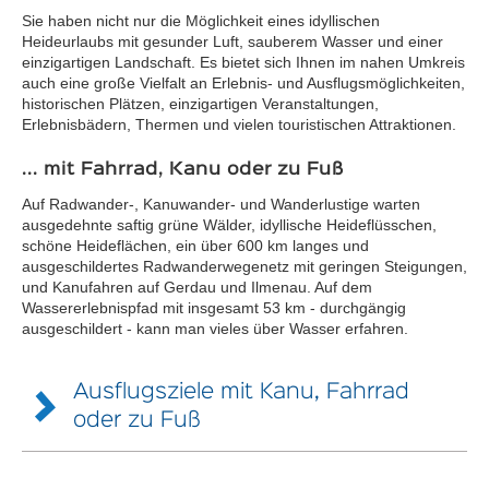
Sie haben nicht nur die Möglichkeit eines idyllischen
Heideurlaubs mit gesunder Luft, sauberem Wasser und einer
einzigartigen Landschaft. Es bietet sich Ihnen im nahen Umkreis
auch eine große Vielfalt an Erlebnis- und Ausflugsmöglichkeiten,
historischen Plätzen, einzigartigen Veranstaltungen,
Erlebnisbädern, Thermen und vielen touristischen Attraktionen.
... mit Fahrrad, Kanu oder zu Fuß
Auf Radwander-, Kanuwander- und Wanderlustige warten
ausgedehnte saftig grüne Wälder, idyllische Heideflüsschen,
schöne Heideflächen, ein über 600 km langes und
ausgeschildertes Radwanderwegenetz mit geringen Steigungen,
und Kanufahren auf Gerdau und Ilmenau. Auf dem
Wassererlebnispfad mit insgesamt 53 km - durchgängig
ausgeschildert - kann man vieles über Wasser erfahren.
Ausflugsziele mit Kanu, Fahrrad
oder zu Fuß
Wandern & Radeln