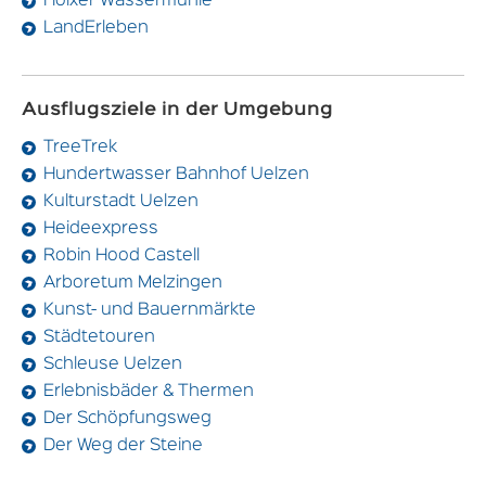
Holxer Wassermühle
LandErleben
Ausflugsziele in der Umgebung
TreeTrek
Hundertwasser Bahnhof Uelzen
Kulturstadt Uelzen
Heideexpress
Robin Hood Castell
Arboretum Melzingen
Kunst- und Bauernmärkte
Städtetouren
Schleuse Uelzen
Erlebnisbäder & Thermen
Der Schöpfungsweg
Der Weg der Steine