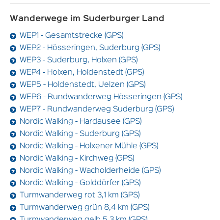
Wanderwege im Suderburger Land
WEP1 - Gesamtstrecke (GPS)
WEP2 - Hösseringen, Suderburg (GPS)
WEP3 - Suderburg, Holxen (GPS)
WEP4 - Holxen, Holdenstedt (GPS)
WEP5 - Holdenstedt, Uelzen (GPS)
WEP6 - Rundwanderweg Hösseringen (GPS)
WEP7 - Rundwanderweg Suderburg (GPS)
Nordic Walking - Hardausee (GPS)
Nordic Walking - Suderburg (GPS)
Nordic Walking - Holxener Mühle (GPS)
Nordic Walking - Kirchweg (GPS)
Nordic Walking - Wacholderheide (GPS)
Nordic Walking - Golddörfer (GPS)
Turmwanderweg rot 3,1 km (GPS)
Turmwanderweg grün 8,4 km (GPS)
Turmwanderweg gelb 5,3 km (GPS)