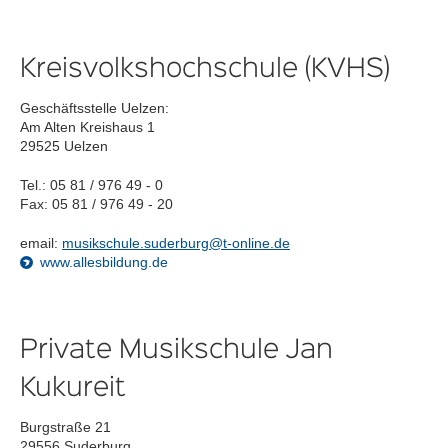
Kreisvolkshochschule (KVHS)
Geschäftsstelle Uelzen:
Am Alten Kreishaus 1
29525 Uelzen
Tel.: 05 81 / 976 49 - 0
Fax: 05 81 / 976 49 - 20
email:
musikschule.suderburg@t-online.de
www.allesbildung.de
Private Musikschule Jan
Kukureit
Burgstraße 21
29556 Suderburg