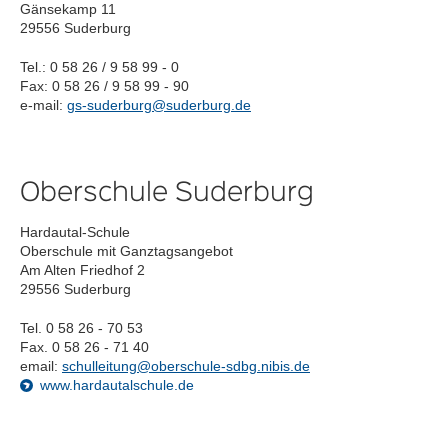
Gänsekamp 11
29556 Suderburg
Tel.: 0 58 26 / 9 58 99 - 0
Fax: 0 58 26 / 9 58 99 - 90
e-mail:
gs-suderburg@suderburg.de
Oberschule Suderburg
Hardautal-Schule
Oberschule mit Ganztagsangebot
Am Alten Friedhof 2
29556 Suderburg
Tel. 0 58 26 - 70 53
Fax. 0 58 26 - 71 40
email:
schulleitung@oberschule-sdbg.nibis.de
www.hardautalschule.de