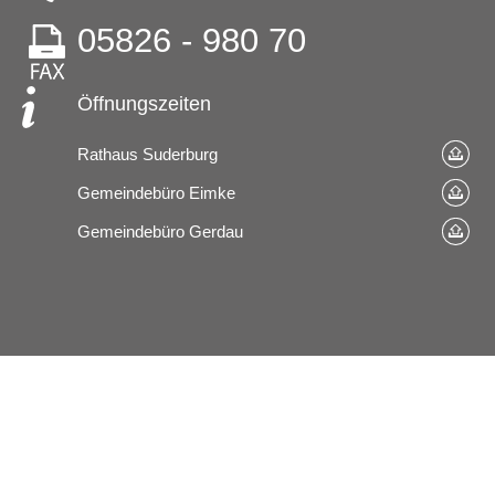
05826 - 980 70
Öffnungszeiten
Rathaus Suderburg
Gemeindebüro Eimke
Gemeindebüro Gerdau