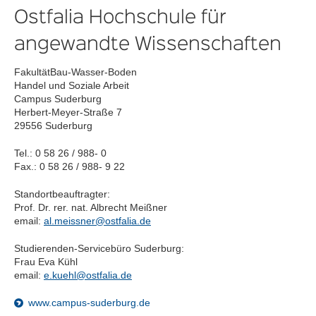
Ostfalia Hochschule für
angewandte Wissenschaften
FakultätBau-Wasser-Boden
Handel und Soziale Arbeit
Campus Suderburg
Herbert-Meyer-Straße 7
29556 Suderburg
Tel.: 0 58 26 / 988- 0
Fax.: 0 58 26 / 988- 9 22
Standortbeauftragter:
Prof. Dr. rer. nat. Albrecht Meißner
email:
al.meissner@ostfalia.de
Studierenden-Servicebüro Suderburg:
Frau Eva Kühl
email:
e.kuehl@ostfalia.de
www.campus-suderburg.de