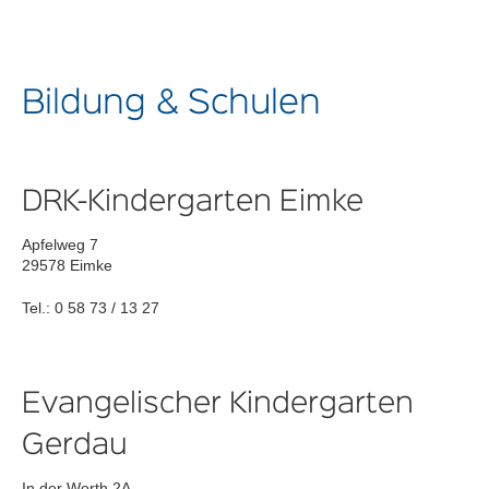
Bildung & Schulen
DRK-Kindergarten Eimke
Apfelweg 7
29578 Eimke
Tel.: 0 58 73 / 13 27
Evangelischer Kindergarten
Gerdau
In der Worth 2A