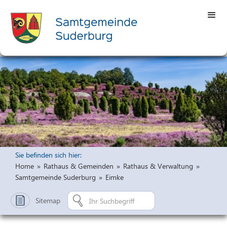
Sie befinden sich hier:
Home
»
Rathaus & Gemeinden
»
Rathaus & Verwaltung
»
Samtgemeinde Suderburg
»
Eimke
Sitemap