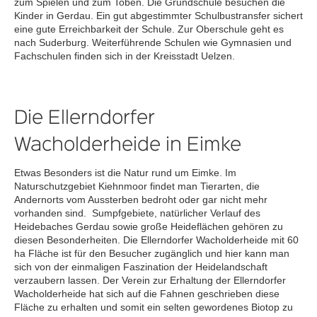
zum Spielen und zum Toben. Die Grundschule besuchen die
Kinder in Gerdau. Ein gut abgestimmter Schulbustransfer sichert
eine gute Erreichbarkeit der Schule. Zur Oberschule geht es
nach Suderburg. Weiterführende Schulen wie Gymnasien und
Fachschulen finden sich in der Kreisstadt Uelzen.
Die Ellerndorfer
Wacholderheide in Eimke
Etwas Besonders ist die Natur rund um Eimke. Im
Naturschutzgebiet Kiehnmoor findet man Tierarten, die
Andernorts vom Aussterben bedroht oder gar nicht mehr
vorhanden sind. Sumpfgebiete, natürlicher Verlauf des
Heidebaches Gerdau sowie große Heideflächen gehören zu
diesen Besonderheiten. Die Ellerndorfer Wacholderheide mit 60
ha Fläche ist für den Besucher zugänglich und hier kann man
sich von der einmaligen Faszination der Heidelandschaft
verzaubern lassen. Der Verein zur Erhaltung der Ellerndorfer
Wacholderheide hat sich auf die Fahnen geschrieben diese
Fläche zu erhalten und somit ein selten gewordenes Biotop zu