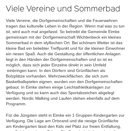
Viele Vereine und Sommerbad
Viele Vereine, die Dorfgemeinschaften und die Feuerwehren
tragen das kulturelle Leben in der Region. Wenn mal was zu tun
ist, wird auch mal angefasst. So betreibt die Gemeinde Eimke
gemeinsam mit der Dorfgemeinschaft Wichtenbeck ein kleines
Sommerbad in dem idyllischen Ort. Bei schönem Wetter ist das
kleine Bad ein beliebter Treffpunkt und für die kleinen Einwohner
ein riesen Spaß. Auch die Gestaltung der öffentlichen Anlagen
liegt in den Händen der Dorfgemeinschaften und so ist es
möglich, dass sich jeder Einzelne direkt in sein Umfeld
einbringen kann. In den Dörfern sind Grünflächen als
Bolzplätze vorhanden. Mehrzweckflächen, die sich zum
Basketballspielen eignen, wurden von den Dorfgemeinschaften
gebaut. In Eimke stehen einige Leichtathletikanlagen zur
Verfügung und so kann auch das Sportabzeichen abgelegt
werden. Nordic Walking und Laufen stehen ebenfalls auf dem
Programm.
Für die Jüngsten steht in Eimke ein 1 Gruppen-Kindergarten zur
Verfügung. Die Lage am Ortsrand und die riesige Grünfläche
am Kindergarten lässt den Kids viel Platz zur freien Entfaltung,