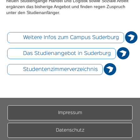
neuen Studiengänge Handel und Logistik sowie Soziale Arbeit
ergänzen das bisherige Angebot und finden regen Zuspruch
unter den Studienanfänger.
Weitere Infos zum Campus Suderburg
Das Studienangebot in Suderburg
Studentenzimmerverzeichnis
Impressum
Datenschutz