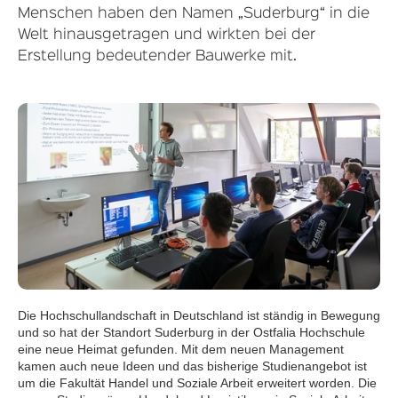
Menschen haben den Namen „Suderburg“ in die
Welt hinausgetragen und wirkten bei der
Erstellung bedeutender Bauwerke mit.
Die Hochschullandschaft in Deutschland ist ständig in Bewegung
Leben und Studieren in Suderburg - Mittendrin
und so hat der Standort Suderburg in der Ostfalia Hochschule
statt nur dabei
eine neue Heimat gefunden. Mit dem neuen Management
kamen auch neue Ideen und das bisherige Studienangebot ist
um die Fakultät Handel und Soziale Arbeit erweitert worden. Die