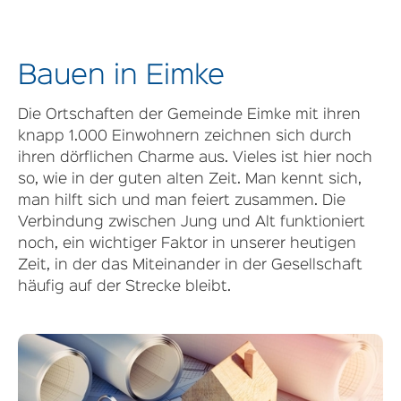
Bauen in Eimke
Die Ortschaften der Gemeinde Eimke mit ihren
knapp 1.000 Einwohnern zeichnen sich durch
ihren dörflichen Charme aus. Vieles ist hier noch
so, wie in der guten alten Zeit. Man kennt sich,
man hilft sich und man feiert zusammen. Die
Verbindung zwischen Jung und Alt funktioniert
noch, ein wichtiger Faktor in unserer heutigen
Zeit, in der das Miteinander in der Gesellschaft
häufig auf der Strecke bleibt.