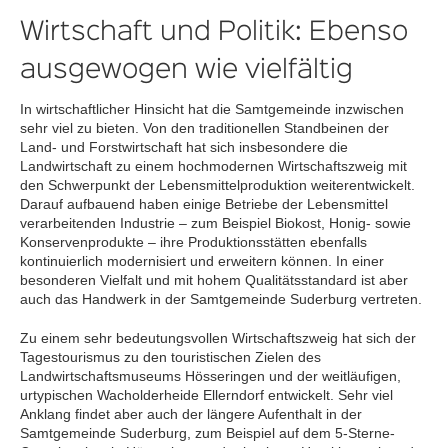
Wirtschaft und Politik: Ebenso
ausgewogen wie vielfältig
In wirtschaftlicher Hinsicht hat die Samtgemeinde inzwischen
sehr viel zu bieten. Von den traditionellen Standbeinen der
Land- und Forstwirtschaft hat sich insbesondere die
Landwirtschaft zu einem hochmodernen Wirtschaftszweig mit
den Schwerpunkt der Lebensmittelproduktion weiterentwickelt.
Darauf aufbauend haben einige Betriebe der Lebensmittel
verarbeitenden Industrie – zum Beispiel Biokost, Honig- sowie
Konservenprodukte – ihre Produktionsstätten ebenfalls
kontinuierlich modernisiert und erweitern können. In einer
besonderen Vielfalt und mit hohem Qualitätsstandard ist aber
auch das Handwerk in der Samtgemeinde Suderburg vertreten.
Zu einem sehr bedeutungsvollen Wirtschaftszweig hat sich der
Tagestourismus zu den touristischen Zielen des
Landwirtschaftsmuseums Hösseringen und der weitläufigen,
urtypischen Wacholderheide Ellerndorf entwickelt. Sehr viel
Anklang findet aber auch der längere Aufenthalt in der
Samtgemeinde Suderburg, zum Beispiel auf dem 5-Sterne-