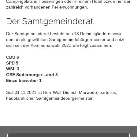
Campingplatz in Hösseringen oder in einem Hotel bzw. einer der
zahlreich vorhandenen Ferienwohnungen.
Der Samtgemeinderat
Der Samtgemeinderat besteht aus 18 Ratsmitgliedern sowie
dem direkt gewählten Samtgemeindebürgermeister und setzt
sich seit der Kommunalwahl 2021 wie folgt zusammen:
CDU 6
SPD 5
WSL 3
GSE Suderburger Land 3
Einzelbewerber 1
Seit 01.11.2021 ist Herr Wolf-Dietrich Marwede, parteilos,
hauptamtlicher Samtgemeindebürgermeister.