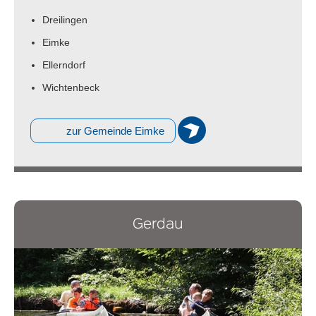
Dreilingen
Eimke
Ellerndorf
Wichtenbeck
zur Gemeinde Eimke
Gerdau