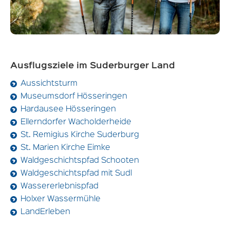
Ausflugsziele im Suderburger Land
Aussichtsturm
Museumsdorf Hösseringen
Hardausee Hösseringen
Ellerndorfer Wacholderheide
St. Remigius Kirche Suderburg
St. Marien Kirche Eimke
Waldgeschichtspfad Schooten
Waldgeschichtspfad mit Sudl
Wassererlebnispfad
Holxer Wassermühle
LandErleben