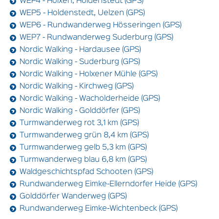
WEP4 - Holxen, Holdenstedt (GPS)
WEP5 - Holdenstedt, Uelzen (GPS)
WEP6 - Rundwanderweg Hösseringen (GPS)
WEP7 - Rundwanderweg Suderburg (GPS)
Nordic Walking - Hardausee (GPS)
Nordic Walking - Suderburg (GPS)
Nordic Walking - Holxener Mühle (GPS)
Nordic Walking - Kirchweg (GPS)
Nordic Walking - Wacholderheide (GPS)
Nordic Walking - Golddörfer (GPS)
Turmwanderweg rot 3,1 km (GPS)
Turmwanderweg grün 8,4 km (GPS)
Turmwanderweg gelb 5,3 km (GPS)
Turmwanderweg blau 6,8 km (GPS)
Waldgeschichtspfad Schooten (GPS)
Rundwanderweg Eimke-Ellerndorfer Heide (GPS)
Golddörfer Wanderweg (GPS)
Rundwanderweg Eimke-Wichtenbeck (GPS)