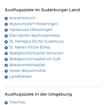
Ausflugsziele im Suderburger Land
Aussichtsturm
Museumsdorf Hösseringen
Hardausee Hösseringen
Ellerndorfer Wacholderheide
St. Remigius Kirche Suderburg
St. Marien Kirche Eimke
Waldgeschichtspfad Schooten
Waldgeschichtspfad mit Sudl
Wassererlebnispfad
Holxer Wassermühle
LandErleben
Ausflugsziele in der Umgebung
TreeTrek