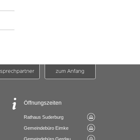
sprechpartner
zum Anfang
Öffnungszeiten
Rathaus Suderburg
Gemeindebüro Eimke
Gemeindebüro Gerdau