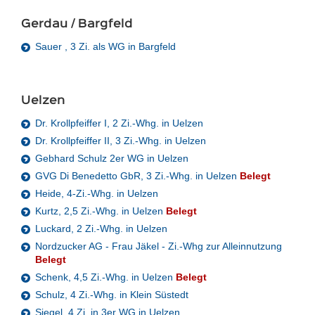
Gerdau / Bargfeld
Sauer , 3 Zi. als WG in Bargfeld
Uelzen
Dr. Krollpfeiffer I, 2 Zi.-Whg. in Uelzen
Dr. Krollpfeiffer II, 3 Zi.-Whg. in Uelzen
Gebhard Schulz 2er WG in Uelzen
GVG Di Benedetto GbR, 3 Zi.-Whg. in Uelzen
Belegt
Heide, 4-Zi.-Whg. in Uelzen
Kurtz, 2,5 Zi.-Whg. in Uelzen
Belegt
Luckard, 2 Zi.-Whg. in Uelzen
Nordzucker AG - Frau Jäkel - Zi.-Whg zur Alleinnutzung
Belegt
Schenk, 4,5 Zi.-Whg. in Uelzen
Belegt
Schulz, 4 Zi.-Whg. in Klein Süstedt
Siegel, 4 Zi. in 3er WG in Uelzen