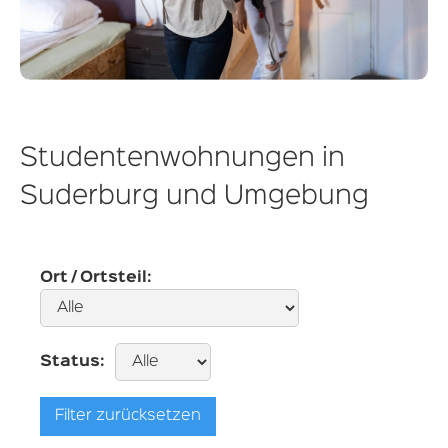
Leben und Studieren in Suderburg - Mittendrin
statt nur dabei
Studentenwohnungen in
Suderburg und Umgebung
Ort / Ortsteil:
Status:
Filter zurücksetzen