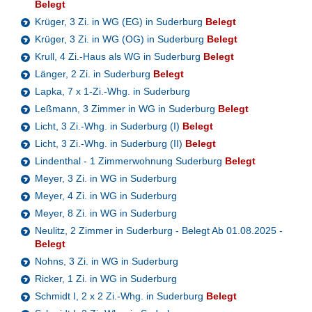
Belegt
Krüger, 3 Zi. in WG (EG) in Suderburg
Belegt
Krüger, 3 Zi. in WG (OG) in Suderburg
Belegt
Krull, 4 Zi.-Haus als WG in Suderburg
Belegt
Länger, 2 Zi. in Suderburg
Belegt
Lapka, 7 x 1-Zi.-Whg. in Suderburg
Leßmann, 3 Zimmer in WG in Suderburg
Belegt
Licht, 3 Zi.-Whg. in Suderburg (I)
Belegt
Licht, 3 Zi.-Whg. in Suderburg (II)
Belegt
Lindenthal - 1 Zimmerwohnung Suderburg
Belegt
Meyer, 3 Zi. in WG in Suderburg
Meyer, 4 Zi. in WG in Suderburg
Meyer, 8 Zi. in WG in Suderburg
Neulitz, 2 Zimmer in Suderburg - Belegt Ab 01.08.2025 -
Belegt
Nohns, 3 Zi. in WG in Suderburg
Ricker, 1 Zi. in WG in Suderburg
Schmidt I, 2 x 2 Zi.-Whg. in Suderburg
Belegt