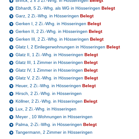
Brinck, 2 x 3 Zi.-Whg. in Hösseringen
Belegt
Ebhardt, 5 Zi.-Whg. als WG in Hösseringen
Belegt
Garz, 2 Zi.-Whg. in Hösseringen
Belegt
Gerken I, 2 Zi.-Whg. in Hösseringen
Belegt
Gerken II, 2 Zi.-Whg. in Hösseringen
Belegt
Gerken III, 2 Zi.-Whg. in Hösseringen
Belegt
Glatz I, 2 Einliegerwohnungen in Hösseringen
Belegt
Glatz II, 1 Zi.-Whg. in Hösseringen
Belegt
Glatz III, 1 Zimmer in Hösseringen
Belegt
Glatz IV, 1 Zimmer in Hösseringen
Belegt
Glatz V, 2 Zi.-Whg. in Hösseringen
Belegt
Heuer, 2 Zi.-Whg. in Hösseringen
Belegt
Hirsch, 2 Zi.-Whg. in Hösseringen
Köllner, 2 Zi.-Whg. in Hösseringen
Belegt
Lux, 2 Zi.-Whg. in Hösseringen
Meyer , 10 Wohnungen in Hösseringen
Palma, 2-Zi.-Whg. in Hösseringen
Belegt
Tangermann, 2 Zimmer in Hösseringen