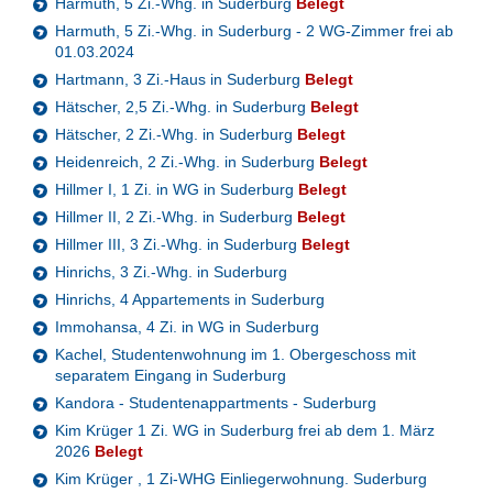
Harmuth, 5 Zi.-Whg. in Suderburg
Belegt
Harmuth, 5 Zi.-Whg. in Suderburg - 2 WG-Zimmer frei ab
01.03.2024
Hartmann, 3 Zi.-Haus in Suderburg
Belegt
Hätscher, 2,5 Zi.-Whg. in Suderburg
Belegt
Hätscher, 2 Zi.-Whg. in Suderburg
Belegt
Heidenreich, 2 Zi.-Whg. in Suderburg
Belegt
Hillmer I, 1 Zi. in WG in Suderburg
Belegt
Hillmer II, 2 Zi.-Whg. in Suderburg
Belegt
Hillmer III, 3 Zi.-Whg. in Suderburg
Belegt
Hinrichs, 3 Zi.-Whg. in Suderburg
Hinrichs, 4 Appartements in Suderburg
Immohansa, 4 Zi. in WG in Suderburg
Kachel, Studentenwohnung im 1. Obergeschoss mit
separatem Eingang in Suderburg
Kandora - Studentenappartments - Suderburg
Kim Krüger 1 Zi. WG in Suderburg frei ab dem 1. März
2026
Belegt
Kim Krüger , 1 Zi-WHG Einliegerwohnung. Suderburg