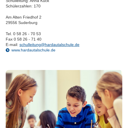
Schulleitung: Anna Kück
Schülerzahlen: 170
Am Alten Friedhof 2
29556 Suderburg
Tel. 0 58 26 - 70 53
Fax 0 58 26 - 71 40
E-mail:
schulleitung@hardautalschule.de
www.hardautalschule.de