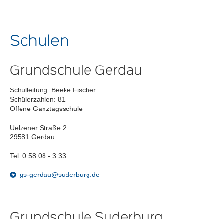
Schulen
Grundschule Gerdau
Schulleitung: Beeke Fischer
Schülerzahlen: 81
Offene Ganztagsschule
Uelzener Straße 2
29581 Gerdau
Tel. 0 58 08 - 3 33
gs-gerdau@suderburg.de
Grundschule Suderburg