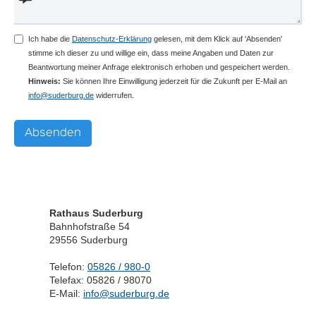
Ich habe die
Datenschutz-Erklärung
gelesen, mit dem Klick auf 'Absenden'
stimme ich dieser zu und willige ein, dass meine Angaben und Daten zur
Beantwortung meiner Anfrage elektronisch erhoben und gespeichert werden.
Hinweis:
Sie können Ihre Einwilligung jederzeit für die Zukunft per E-Mail an
info@suderburg.de
widerrufen.
Rathaus Suderburg
Bahnhofstraße 54
29556 Suderburg
Telefon:
05826 / 980-0
Telefax: 05826 / 98070
E-Mail:
info@suderburg.de