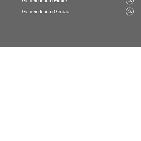
Gemeindebüro Eimke
Gemeindebüro Gerdau