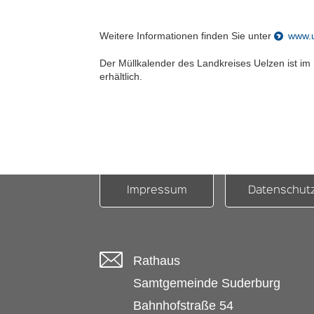
Weitere Informationen finden Sie unter
www.u
Der Müllkalender des Landkreises Uelzen ist i
erhältlich.
Impressum
Datenschut
Rathaus
Samtgemeinde Suderburg
Bahnhofstraße 54