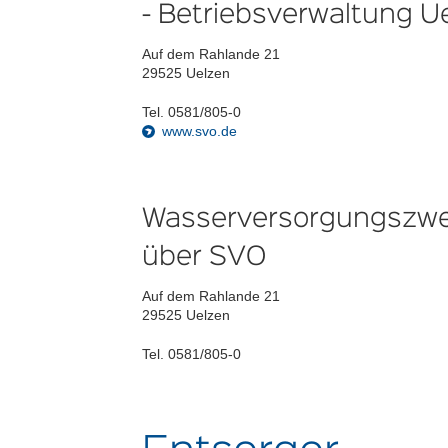
- Betriebsverwaltung U
Auf dem Rahlande 21
29525 Uelzen
Tel. 0581/805-0
www.svo.de
Wasserversorgungszw
über SVO
Auf dem Rahlande 21
29525 Uelzen
Tel. 0581/805-0