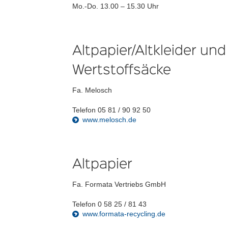
Mo.-Do. 13.00 – 15.30 Uhr
Altpapier/Altkleider un
Wertstoffsäcke
Fa. Melosch
Telefon 05 81 / 90 92 50
www.melosch.de
Altpapier
Fa. Formata Vertriebs GmbH
Telefon 0 58 25 / 81 43
www.formata-recycling.de