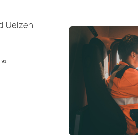
d Uelzen
2 91