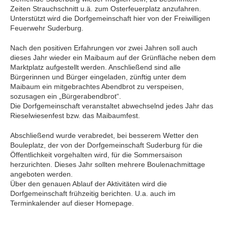
Zeiten Strauchschnitt u.ä. zum Osterfeuerplatz anzufahren.
Unterstützt wird die Dorfgemeinschaft hier von der Freiwilligen
Feuerwehr Suderburg.
Nach den positiven Erfahrungen vor zwei Jahren soll auch
dieses Jahr wieder ein Maibaum auf der Grünfläche neben dem
Marktplatz aufgestellt werden. Anschließend sind alle
Bürgerinnen und Bürger eingeladen, zünftig unter dem
Maibaum ein mitgebrachtes Abendbrot zu verspeisen,
sozusagen ein „Bürgerabendbrot“.
Die Dorfgemeinschaft veranstaltet abwechselnd jedes Jahr das
Rieselwiesenfest bzw. das Maibaumfest.
Abschließend wurde verabredet, bei besserem Wetter den
Bouleplatz, der von der Dorfgemeinschaft Suderburg für die
Öffentlichkeit vorgehalten wird, für die Sommersaison
herzurichten. Dieses Jahr sollten mehrere Boulenachmittage
angeboten werden.
Über den genauen Ablauf der Aktivitäten wird die
Dorfgemeinschaft frühzeitig berichten. U.a. auch im
Terminkalender auf dieser Homepage.