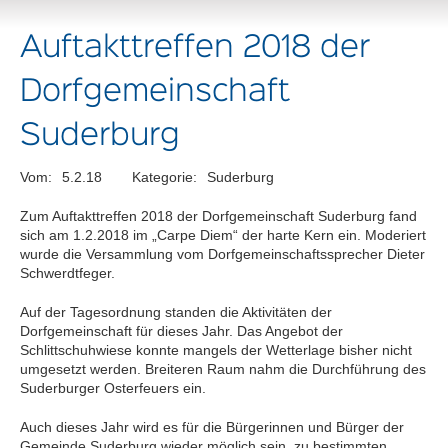
Auftakttreffen 2018 der
Dorfgemeinschaft
Suderburg
Vom:
5.2.18
Kategorie:
Suderburg
Zum Auftakttreffen 2018 der Dorfgemeinschaft Suderburg fand
sich am 1.2.2018 im „Carpe Diem“ der harte Kern ein. Moderiert
wurde die Versammlung vom Dorfgemeinschaftssprecher Dieter
Schwerdtfeger.
Auf der Tagesordnung standen die Aktivitäten der
Dorfgemeinschaft für dieses Jahr. Das Angebot der
Schlittschuhwiese konnte mangels der Wetterlage bisher nicht
umgesetzt werden. Breiteren Raum nahm die Durchführung des
Suderburger Osterfeuers ein.
Auch dieses Jahr wird es für die Bürgerinnen und Bürger der
Gemeinde Suderburg wieder möglich sein, zu bestimmten