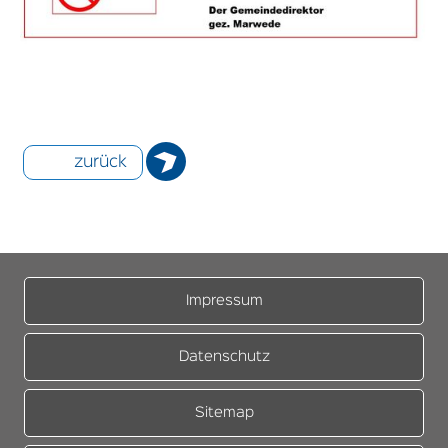
zurück
Impressum
Datenschutz
Sitemap