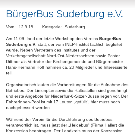
BürgerBus Suderburg e.V.
Vom:
12.9.18
Kategorie:
Suderburg
Am 11.09. fand der letzte Workshop des Vereins
BürgerBus
Suderburg e.V
. statt, der vom INEP-Institut fachlich begleitet
wurde. Neben Vertretern des Institutes und der
Verkehrsgesellschaft Nord-Ost-Niedersachsen sowie Pastor
Dittmer als Vertreter der Kirchengemeinde und Bürgermeister
Hans-Hermann Hoff nahmen ca. 20 Mitglieder und Interessierte
teil.
Organisatorisch laufen die Vorbereitungen für die Aufnahme des
Betriebes. Der Linienplan sowie die Haltestellen sind genehmigt
und erste Angebote für Niederflur-8-Sitzer-Busse liegen vor. Der
FahrerInnen-Pool ist mit 17 Leuten „gefüllt“, hier muss noch
nachgebessert werden.
Während der Verein für die Durchführung des Betriebes
verantwortlich ist, muss jetzt der „Heidebus“ (Firma Haller) die
Konzession beantragen. Der Landkreis muss der Konzession