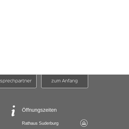
sprechpartner
zum Anfang
Öffnungszeiten
Rathaus Suderburg