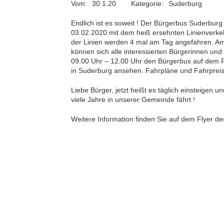
Vom:
30.1.20
Kategorie:
Suderburg
Endlich ist es soweit ! Der Bürgerbus Suderbur
03.02.2020 mit dem heiß ersehnten Linienverkeh
der Linien werden 4 mal am Tag angefahren. A
können sich alle interessierten Bürgerinnen und 
09.00 Uhr – 12.00 Uhr den Bürgerbus auf dem 
in Suderburg ansehen. Fahrpläne und Fahrprei
Liebe Bürger, jetzt heißt es täglich einsteigen u
viele Jahre in unserer Gemeinde fährt !
Weitere Information finden Sie auf dem Flyer d