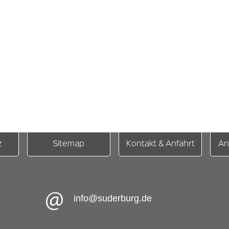
z
Sitemap
Kontakt & Anfahrt
An
info@suderburg.de