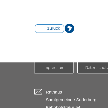
zurück
Impressum
Datenschut
Rathaus
Samtgemeinde Suderburg
Bahnhofstraße 54