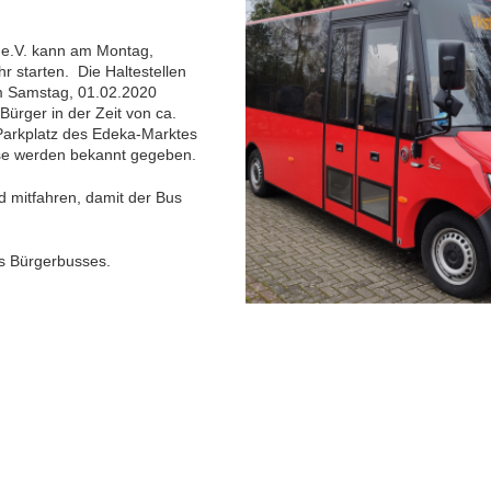
g e.V. kann am Montag,
r starten. Die Haltestellen
m Samstag, 01.02.2020
Bürger in der Zeit von ca.
Parkplatz des Edeka-Marktes
se werden bekannt gegeben.
nd mitfahren, damit der Bus
es Bürgerbusses.