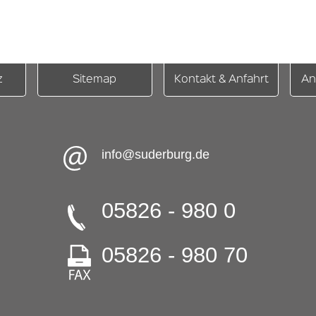
z
Sitemap
Kontakt & Anfahrt
An
info@suderburg.de
05826 - 980 0
05826 - 980 70