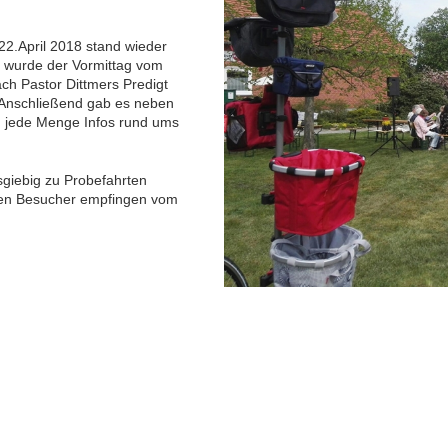
22.April 2018 stand wieder
t wurde der Vormittag vom
ch Pastor Dittmers Predigt
 Anschließend gab es neben
 jede Menge Infos rund ums
usgiebig zu Probefahrten
nden Besucher empfingen vom