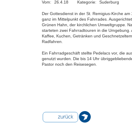
Vom:
26.4.18
Kategorie:
Suderburg
Der Gottesdienst in der St. Remigius-Kirche am 
ganz im Mittelpunkt des Fahrrades. Ausgerichte
Grünen Hahn, der kirchlichen Umweltgruppe. Na
starteten zwei Fahrradtouren in die Umgebung.
Kaffee, Kuchen, Getränken und Geschnetzeltem
Radfahren.
Ein Fahrradgeschäft stellte Pedelacs vor, die a
genutzt wurden. Die bis 14 Uhr übriggebliebe
Pastor noch den Reisesegen.
zurück