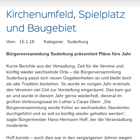
Kirchenumfeld, Spielplatz
und Baugebiet
Vom:
15.1.18
Kategorie:
Suderburg
Bürgerversammlung Suderburg präsentiert Pläne fürs Jahr
Kurze Berichte aus der Verwaltung, Zeit für die Vereine und
künftig wieder wechselnde Orte – die Bürgerversammlung
Suderburg passt sich neuen Gegebenheiten an und bleibt doch
als alte Tradition bestehen. So wurde im vorigen Jahr erstmals
den Vereinen viel Zeit zur Vorstellung eingeräumt. Das kam gut
an und wurde in diesem Jahr gerne wiederholt, diesmal im
großen Vorlesungssaal im Luther’s Carpe Diem. „Die
Bürgerversammlung wurde früher an wechselnden Standorten
durchgeführt und so soll es künftig wieder gehalten werden“,
sagte Bürgermeister Hans-Hermann Hoff, der die Veranstaltung
moderierte.
Hoff konnte – auch dies war in den vergangenen Jahren wegen