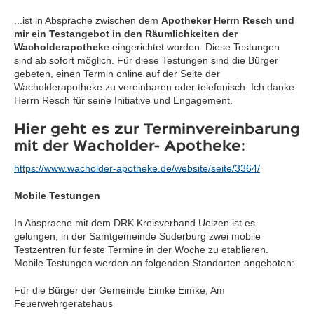
...ist in Absprache zwischen dem
Apotheker Herrn Resch und
mir ein Testangebot in den Räumlichkeiten der
Wacholderapothek
e eingerichtet worden. Diese Testungen
sind ab sofort möglich. Für diese Testungen sind die Bürger
gebeten, einen Termin online auf der Seite der
Wacholderapotheke zu vereinbaren oder telefonisch. Ich danke
Herrn Resch für seine Initiative und Engagement.
Hier geht es zur Terminvereinbarung
mit der Wacholder- Apotheke:
https://www.wacholder-apotheke.de/website/seite/3364/
Mobile Testungen
In Absprache mit dem DRK Kreisverband Uelzen ist es
gelungen, in der Samtgemeinde Suderburg zwei mobile
Testzentren für feste Termine in der Woche zu etablieren.
Mobile Testungen werden an folgenden Standorten angeboten:
Für die Bürger der Gemeinde Eimke Eimke, Am
Feuerwehrgerätehaus