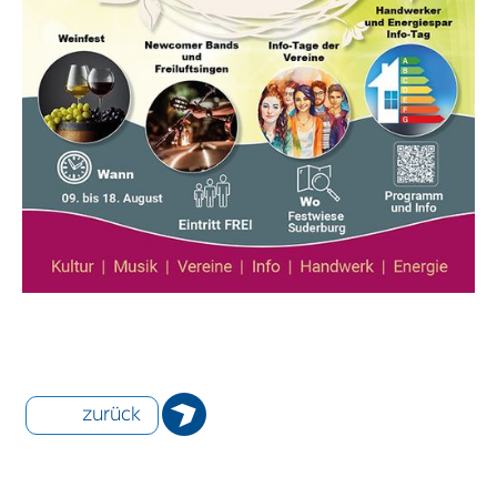
zurück