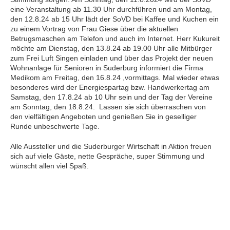
eine Veranstaltung ab 11.30 Uhr durchführen und am Montag,
den 12.8.24 ab 15 Uhr lädt der SoVD bei Kaffee und Kuchen ein
zu einem Vortrag von Frau Giese über die aktuellen
Betrugsmaschen am Telefon und auch im Internet. Herr Kukureit
möchte am Dienstag, den 13.8.24 ab 19.00 Uhr alle Mitbürger
zum Frei Luft Singen einladen und über das Projekt der neuen
Wohnanlage für Senioren in Suderburg informiert die Firma
Medikom am Freitag, den 16.8.24 ,vormittags. Mal wieder etwas
besonderes wird der Energiespartag bzw. Handwerkertag am
Samstag, den 17.8.24 ab 10 Uhr sein und der Tag der Vereine
am Sonntag, den 18.8.24. Lassen sie sich überraschen von
den vielfältigen Angeboten und genießen Sie in geselliger
Runde unbeschwerte Tage.
Alle Aussteller und die Suderburger Wirtschaft in Aktion freuen
sich auf viele Gäste, nette Gespräche, super Stimmung und
wünscht allen viel Spaß.