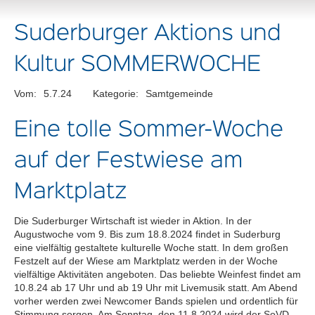
Suderburger Aktions und
Kultur SOMMERWOCHE
Vom:
5.7.24
Kategorie:
Samtgemeinde
Eine tolle Sommer-Woche
auf der Festwiese am
Marktplatz
Die Suderburger Wirtschaft ist wieder in Aktion. In der
Augustwoche vom 9. Bis zum 18.8.2024 findet in Suderburg
eine vielfältig gestaltete kulturelle Woche statt. In dem großen
Festzelt auf der Wiese am Marktplatz werden in der Woche
vielfältige Aktivitäten angeboten. Das beliebte Weinfest findet am
10.8.24 ab 17 Uhr und ab 19 Uhr mit Livemusik statt. Am Abend
vorher werden zwei Newcomer Bands spielen und ordentlich für
Stimmung sorgen. Am Sonntag, den 11.8.2024 wird der SoVD