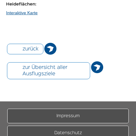
Heideflächen:
Interaktive Karte
zurück
zur Übersicht aller
Ausflugsziele
Impressum
Datenschutz