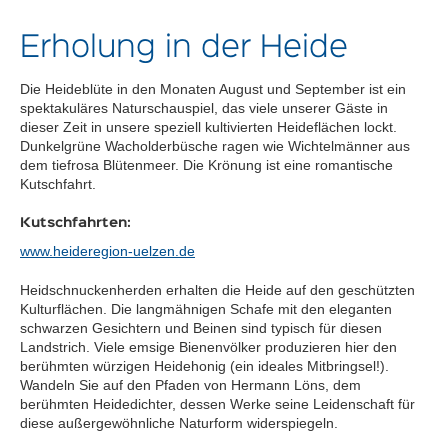
Erholung in der Heide
Die Heideblüte in den Monaten August und September ist ein
spektakuläres Naturschauspiel, das viele unserer Gäste in
dieser Zeit in unsere speziell kultivierten Heideflächen lockt.
Dunkelgrüne Wacholderbüsche ragen wie Wichtelmänner aus
dem tiefrosa Blütenmeer. Die Krönung ist eine romantische
Kutschfahrt.
Kutschfahrten:
www.heideregion-uelzen.de
Heidschnuckenherden erhalten die Heide auf den geschützten
Kulturflächen. Die langmähnigen Schafe mit den eleganten
schwarzen Gesichtern und Beinen sind typisch für diesen
Landstrich. Viele emsige Bienenvölker produzieren hier den
berühmten würzigen Heidehonig (ein ideales Mitbringsel!).
Wandeln Sie auf den Pfaden von Hermann Löns, dem
berühmten Heidedichter, dessen Werke seine Leidenschaft für
diese außergewöhnliche Naturform widerspiegeln.