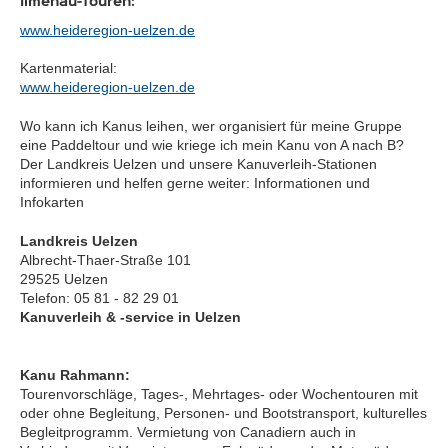
Ilmenau-Touren:
www.heideregion-uelzen.de
Kartenmaterial:
www.heideregion-uelzen.de
Wo kann ich Kanus leihen, wer organisiert für meine Gruppe
eine Paddeltour und wie kriege ich mein Kanu von A nach B?
Der Landkreis Uelzen und unsere Kanuverleih-Stationen
informieren und helfen gerne weiter: Informationen und
Infokarten
Landkreis Uelzen
Albrecht-Thaer-Straße 101
29525 Uelzen
Telefon: 05 81 - 82 29 01
Kanuverleih & -service in Uelzen
Kanu Rahmann:
Tourenvorschläge, Tages-, Mehrtages- oder Wochentouren mit
oder ohne Begleitung, Personen- und Bootstransport, kulturelles
Begleitprogramm. Vermietung von Canadiern auch in