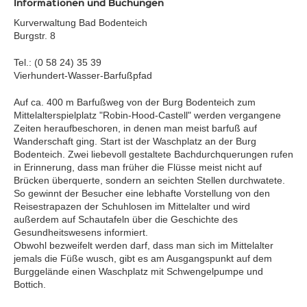
Informationen und Buchungen
Kurverwaltung Bad Bodenteich
Burgstr. 8
Tel.: (0 58 24) 35 39
Vierhundert-Wasser-Barfußpfad
Auf ca. 400 m Barfußweg von der Burg Bodenteich zum
Mittelalterspielplatz "Robin-Hood-Castell" werden vergangene
Zeiten heraufbeschoren, in denen man meist barfuß auf
Wanderschaft ging. Start ist der Waschplatz an der Burg
Bodenteich. Zwei liebevoll gestaltete Bachdurchquerungen rufen
in Erinnerung, dass man früher die Flüsse meist nicht auf
Brücken überquerte, sondern an seichten Stellen durchwatete.
So gewinnt der Besucher eine lebhafte Vorstellung von den
Reisestrapazen der Schuhlosen im Mittelalter und wird
außerdem auf Schautafeln über die Geschichte des
Gesundheitswesens informiert.
Obwohl bezweifelt werden darf, dass man sich im Mittelalter
jemals die Füße wusch, gibt es am Ausgangspunkt auf dem
Burggelände einen Waschplatz mit Schwengelpumpe und
Bottich.