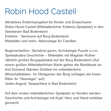
Robin Hood Castell
Attraktives Erlebnisangebot für Kinder und Erwachsene
Robin-Hood-Castell (Mittelalterlicher Erlebnis-Spielplatz) in den
Seewiesen Bad Bodenteich
Erlebnis - Seminare auf Burg Bodenteich
Mittelalter und mehr- Aktionstage für Familien.
Bogenschießen, Stockbrot garen, Archäologie Puzzle u.v.m.
Spektakuläre Geschichte – Mittelalter mit Magister Rother
Jährlich großes Burgspektakel auf der Burg Bodenteich (Auf
einem großen Mittelalterlichen Markt geben die Marktleute an
drei Dutzend Ständen Einblick ins mittelalterliche
Wirtschaftsleben. Im Obstgarten der Burg schlagen die freien
Ritter ihr “Heerlager” auf)
Jeden August: Seeparkfest in Bad Bodenteich
Auf dem ersten mittelalterlichen Spielplatz im Norden werden
Geschichte und Archäologie mit Kopf, Herz und Hand erlebbar
gemacht.