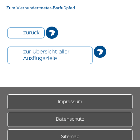
Zum Vierhundertmeter-Barfußpfad
zurück
zur Übersicht aller
Ausflugsziele
Impressum
Datenschutz
Sitemap