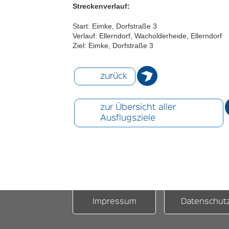
Streckenverlauf:
Start: Eimke, Dorfstraße 3
Verlauf: Ellerndorf, Wacholderheide, Ellerndorf
Ziel: Eimke, Dorfstraße 3
zurück
zur Übersicht aller
Ausflugsziele
Impressum
Datenschut