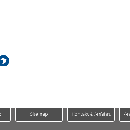
z
Sitemap
Kontakt & Anfahrt
An