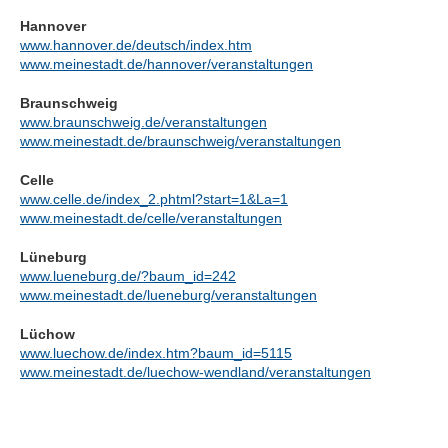
Hannover
www.hannover.de/deutsch/index.htm
www.meinestadt.de/hannover/veranstaltungen
Braunschweig
www.braunschweig.de/veranstaltungen
www.meinestadt.de/braunschweig/veranstaltungen
Celle
www.celle.de/index_2.phtml?start=1&La=1
www.meinestadt.de/celle/veranstaltungen
Lüneburg
www.lueneburg.de/?baum_id=242
www.meinestadt.de/lueneburg/veranstaltungen
Lüchow
www.luechow.de/index.htm?baum_id=5115
www.meinestadt.de/luechow-wendland/veranstaltungen