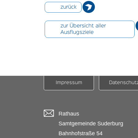
zurück
zur Übersicht aller
Ausflugsziele
Impressum
Datenschut
Rathaus
Samtgemeinde Suderburg
Bahnhofstraße 54