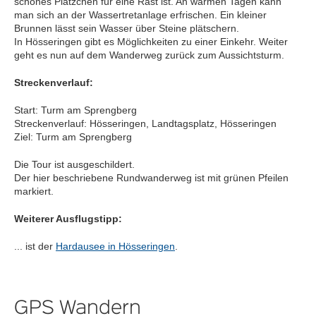
schönes Plätzchen für eine Rast ist. An warmen Tagen kann
man sich an der Wassertretanlage erfrischen. Ein kleiner
Brunnen lässt sein Wasser über Steine plätschern.
In Hösseringen gibt es Möglichkeiten zu einer Einkehr. Weiter
geht es nun auf dem Wanderweg zurück zum Aussichtsturm.
Streckenverlauf:
Start: Turm am Sprengberg
Streckenverlauf: Hösseringen, Landtagsplatz, Hösseringen
Ziel: Turm am Sprengberg
Die Tour ist ausgeschildert.
Der hier beschriebene Rundwanderweg ist mit grünen Pfeilen
markiert.
Weiterer Ausflugstipp:
... ist der
Hardausee in Hösseringen
.
GPS Wandern