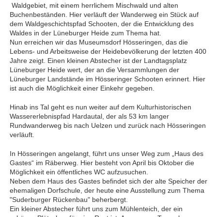
Waldgebiet, mit einem herrlichem Mischwald und alten
Buchenbeständen. Hier verläuft der Wanderweg ein Stück auf
dem Waldgeschichtspfad Schooten, der die Entwicklung des
Waldes in der Lüneburger Heide zum Thema hat.
Nun erreichen wir das Museumsdorf Hösseringen, das die
Lebens- und Arbeitsweise der Heidebevölkerung der letzten 400
Jahre zeigt. Einen kleinen Abstecher ist der Landtagsplatz
Lüneburger Heide wert, der an die Versammlungen der
Lüneburger Landstände im Hösseringer Schooten erinnert. Hier
ist auch die Möglichkeit einer Einkehr gegeben.
Hinab ins Tal geht es nun weiter auf dem Kulturhistorischen
Wassererlebnispfad Hardautal, der als 53 km langer
Rundwanderweg bis nach Uelzen und zurück nach Hösseringen
verläuft.
In Hösseringen angelangt, führt uns unser Weg zum „Haus des
Gastes“ im Räberweg. Hier besteht von April bis Oktober die
Möglichkeit ein öffentliches WC aufzusuchen.
Neben dem Haus des Gastes befindet sich der alte Speicher der
ehemaligen Dorfschule, der heute eine Ausstellung zum Thema
"Suderburger Rückenbau" beherbergt.
Ein kleiner Abstecher führt uns zum Mühlenteich, der ein