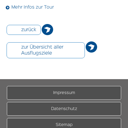
Mehr Infos zur Tour
zurück
zur Übersicht aller
Ausflugsziele
Impressum
Datenschutz
Sitemap