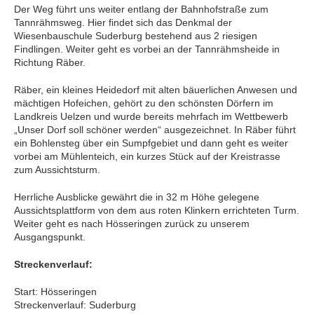
Der Weg führt uns weiter entlang der Bahnhofstraße zum
Tannrähmsweg. Hier findet sich das Denkmal der
Wiesenbauschule Suderburg bestehend aus 2 riesigen
Findlingen. Weiter geht es vorbei an der Tannrähmsheide in
Richtung Räber.
Räber, ein kleines Heidedorf mit alten bäuerlichen Anwesen und
mächtigen Hofeichen, gehört zu den schönsten Dörfern im
Landkreis Uelzen und wurde bereits mehrfach im Wettbewerb
„Unser Dorf soll schöner werden“ ausgezeichnet. In Räber führt
ein Bohlensteg über ein Sumpfgebiet und dann geht es weiter
vorbei am Mühlenteich, ein kurzes Stück auf der Kreistrasse
zum Aussichtsturm.
Herrliche Ausblicke gewährt die in 32 m Höhe gelegene
Aussichtsplattform von dem aus roten Klinkern errichteten Turm.
Weiter geht es nach Hösseringen zurück zu unserem
Ausgangspunkt.
Streckenverlauf:
Start: Hösseringen
Streckenverlauf: Suderburg