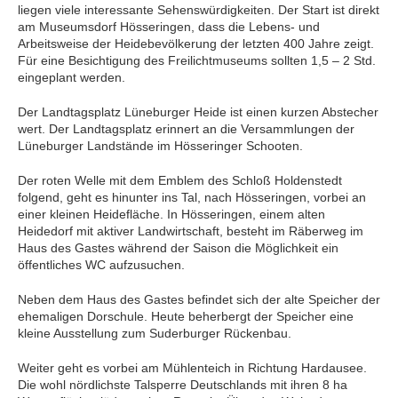
liegen viele interessante Sehenswürdigkeiten. Der Start ist direkt
am Museumsdorf Hösseringen, dass die Lebens- und
Arbeitsweise der Heidebevölkerung der letzten 400 Jahre zeigt.
Für eine Besichtigung des Freilichtmuseums sollten 1,5 – 2 Std.
eingeplant werden.
Der Landtagsplatz Lüneburger Heide ist einen kurzen Abstecher
wert. Der Landtagsplatz erinnert an die Versammlungen der
Lüneburger Landstände im Hösseringer Schooten.
Der roten Welle mit dem Emblem des Schloß Holdenstedt
folgend, geht es hinunter ins Tal, nach Hösseringen, vorbei an
einer kleinen Heidefläche. In Hösseringen, einem alten
Heidedorf mit aktiver Landwirtschaft, besteht im Räberweg im
Haus des Gastes während der Saison die Möglichkeit ein
öffentliches WC aufzusuchen.
Neben dem Haus des Gastes befindet sich der alte Speicher der
ehemaligen Dorschule. Heute beherbergt der Speicher eine
kleine Ausstellung zum Suderburger Rückenbau.
Weiter geht es vorbei am Mühlenteich in Richtung Hardausee.
Die wohl nördlichste Talsperre Deutschlands mit ihren 8 ha