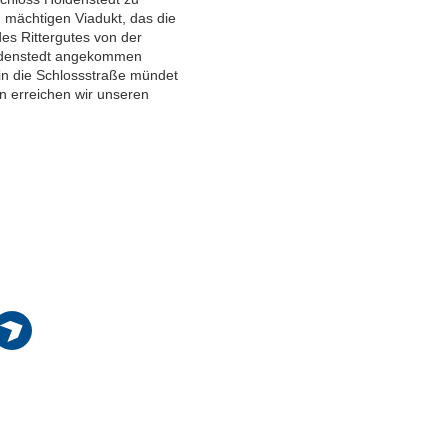
mächtigen Viadukt, das die
es Rittergutes von der
oldenstedt angekommen
 in die Schlossstraße mündet
n erreichen wir unseren