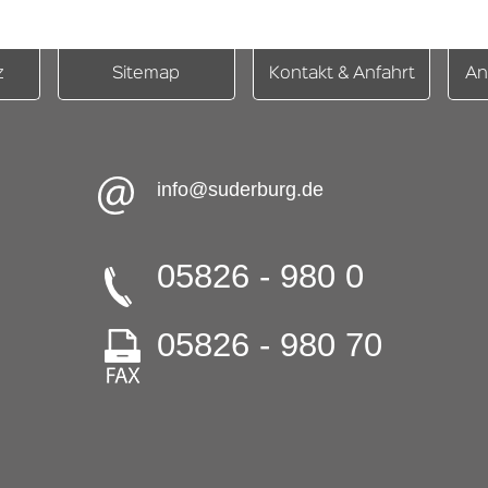
z
Sitemap
Kontakt & Anfahrt
An
info@suderburg.de
05826 - 980 0
05826 - 980 70