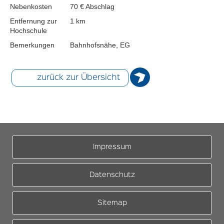
Nebenkosten
70 € Abschlag
Entfernung zur
1 km
Hochschule
Bemerkungen
Bahnhofsnähe, EG
zurück zur Übersicht
Impressum
Datenschutz
Sitemap