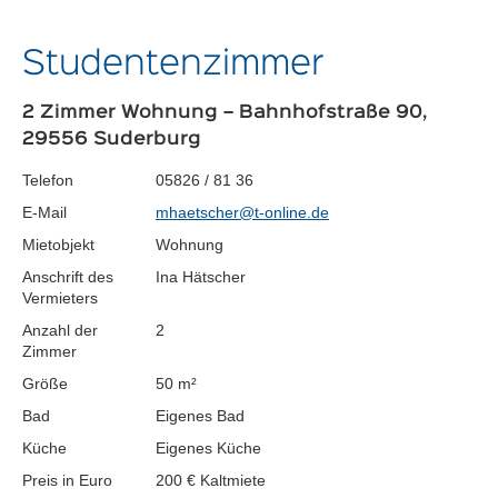
Studentenzimmer
2 Zimmer Wohnung – Bahnhofstraße 90,
29556 Suderburg
Telefon
05826 / 81 36
E-Mail
mhaetscher@t-online.de
Mietobjekt
Wohnung
Anschrift des
Ina Hätscher
Vermieters
Anzahl der
2
Zimmer
Größe
50 m²
Bad
Eigenes Bad
Küche
Eigenes Küche
Preis in Euro
200 € Kaltmiete