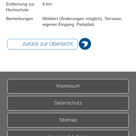
Entfernung zur
6 km
Hochschule
Bemerkungen
Möbliert (Änderungen möglich), Terrasse,
eigener Eingang, Parkplatz
zurück zur Übersicht
Impressum
Datenschutz
Sitemap