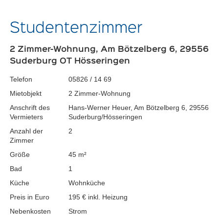
Studentenzimmer
2 Zimmer-Wohnung, Am Bötzelberg 6, 29556
Suderburg OT Hösseringen
Telefon
05826 / 14 69
Mietobjekt
2 Zimmer-Wohnung
Anschrift des
Hans-Werner Heuer, Am Bötzelberg 6, 29556
Vermieters
Suderburg/Hösseringen
Anzahl der
2
Zimmer
Größe
45 m²
Bad
1
Küche
Wohnküche
Preis in Euro
195 € inkl. Heizung
Nebenkosten
Strom