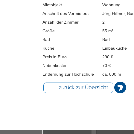
Mietobjekt
Wohnung
Anschrift des Vermieters
Jörg Hillmer, B
Anzahl der Zimmer
2
Größe
55 m²
Bad
Bad
Küche
Einbauküche
Preis in Euro
290 €
Nebenkosten
70 €
Entfernung zur Hochschule
ca. 800 m
zurück zur Übersicht