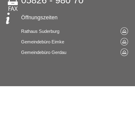
05826 - 980 70
Öffnungszeiten
Rathaus Suderburg
Gemeindebüro Eimke
Gemeindebüro Gerdau