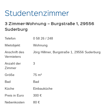
Studentenzimmer
3 Zimmer-Wohnung – Burgstraße 1, 29556
Suderburg
Telefon
0 58 26 / 248
Mietobjekt
Wohnung
Anschrift des
Jörg Hillmer, Burgstraße 1, 29556 Suderburg
Vermieters
Anzahl der
3
Zimmer
Größe
75 m²
Bad
Bad
Küche
Einbauküche
Preis in Euro
300 €
Nebenkosten
80 €