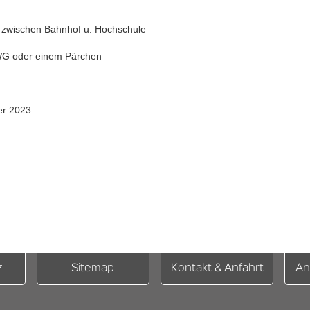
 zwischen Bahnhof u. Hochschule
-WG oder einem Pärchen
er 2023
z
Sitemap
Kontakt & Anfahrt
An