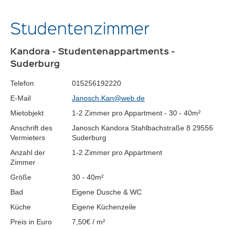
Studentenzimmer
Kandora - Studentenappartments -
Suderburg
Telefon
015256192220
E-Mail
Janosch.Kan@web.de
Mietobjekt
1-2 Zimmer pro Appartment - 30 - 40m²
Anschrift des
Janosch Kandora Stahlbachstraße 8 29556
Vermieters
Suderburg
Anzahl der
1-2 Zimmer pro Appartment
Zimmer
Größe
30 - 40m²
Bad
Eigene Dusche & WC
Küche
Eigene Küchenzeile
Preis in Euro
7,50€ / m²