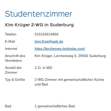
Studentenzimmer
Kim Krüger 2-WG in Suderburg
Telefon
015155614866
E-Mail
kimi.finja@web.de
Internet
https://lerchenwg.jimdosite.com/
Anschrift des
Kim Krüger, Lerchenweg 5, 29556 Suderburg
Vermieters
Anzahl der
2 Zi. in WG
Zimmer
Typ & Größe
2 WG-Zimmer mit gemeinschaftlicher Küche
und Bad
Bad
1 gemeinschaftliches Bad