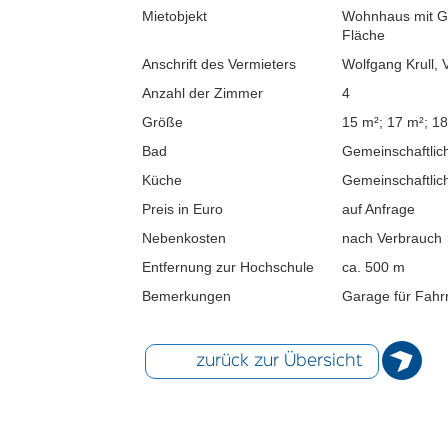
Mietobjekt
Wohnhaus mit G
Fläche
Anschrift des Vermieters
Wolfgang Krull,
Anzahl der Zimmer
4
Größe
15 m²; 17 m²; 18
Bad
Gemeinschaftlic
Küche
Gemeinschaftlic
Preis in Euro
auf Anfrage
Nebenkosten
nach Verbrauch
Entfernung zur Hochschule
ca. 500 m
Bemerkungen
Garage für Fahr
zurück zur Übersicht