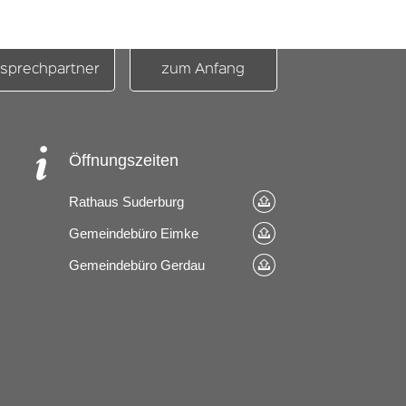
sprechpartner
zum Anfang
Öffnungszeiten
Rathaus Suderburg
Gemeindebüro Eimke
Gemeindebüro Gerdau