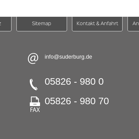
z
Sitemap
Kontakt & Anfahrt
An
info@suderburg.de
05826 - 980 0
05826 - 980 70