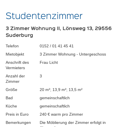
Studentenzimmer
3 Zimmer Wohnung II, Lönsweg 13, 29556
Suderburg
Telefon
0152 / 01 41 45 41
Mietobjekt
3 Zimmer Wohnung - Untergeschoss
Anschrift des
Frau Licht
Vermieters
Anzahl der
3
Zimmer
Größe
20 m²; 13,9 m²; 13,5 m²
Bad
gemeinschaftlich
Küche
gemeinschaftlich
Preis in Euro
240 € warm pro Zimmer
Bemerkungen
Die Möblierung der Zimmer erfolgt in