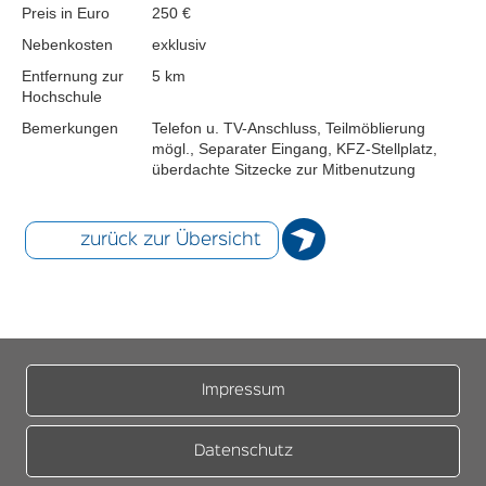
Preis in Euro
250 €
Nebenkosten
exklusiv
Entfernung zur
5 km
Hochschule
Bemerkungen
Telefon u. TV-Anschluss, Teilmöblierung
mögl., Separater Eingang, KFZ-Stellplatz,
überdachte Sitzecke zur Mitbenutzung
zurück zur Übersicht
Impressum
Datenschutz