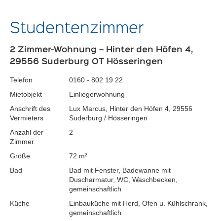
Studentenzimmer
2 Zimmer-Wohnung – Hinter den Höfen 4,
29556 Suderburg OT Hösseringen
Telefon
0160 - 802 19 22
Mietobjekt
Einliegerwohnung
Anschrift des
Lux Marcus, Hinter den Höfen 4, 29556
Vermieters
Suderburg / Hösseringen
Anzahl der
2
Zimmer
Größe
72 m²
Bad
Bad mit Fenster, Badewanne mit
Duscharmatur, WC, Waschbecken,
gemeinschaftlich
Küche
Einbauküche mit Herd, Ofen u. Kühlschrank,
gemeinschaftlich