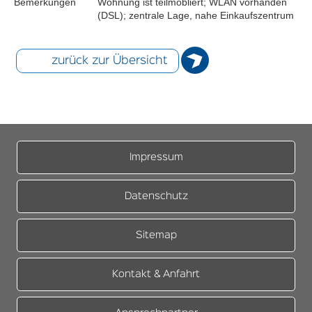
Bemerkungen
Wohnung ist teilmöbliert; WLAN vorhanden
(DSL); zentrale Lage, nahe Einkaufszentrum
zurück zur Übersicht
Impressum
Datenschutz
Sitemap
Kontakt & Anfahrt