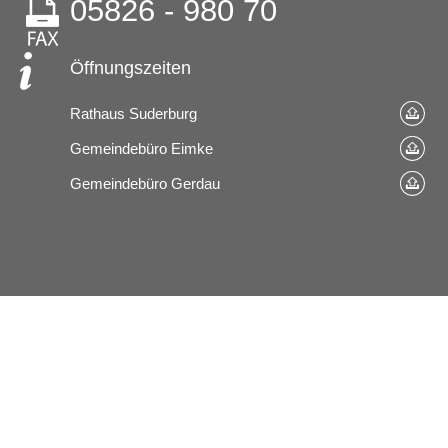
05826 - 980 70
Öffnungszeiten
Rathaus Suderburg
Gemeindebüro Eimke
Gemeindebüro Gerdau