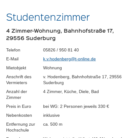
Studentenzimmer
4 Zimmer-Wohnung, Bahnhofstraße 17,
29556 Suderburg
Telefon
05826 / 950 81 40
E-Mail
k.v.hodenberg@t-online.de
Mietobjekt
Wohnung
Anschrift des
v. Hodenberg, Bahnhofstraße 17, 29556
Vermieters
Suderburg
Anzahl der
4 Zimmer, Küche, Diele, Bad
Zimmer
Preis in Euro
bei WG: 2 Personen jeweils 330 €
Nebenkosten
inklusive
Entfernung zur
ca. 500 m
Hochschule