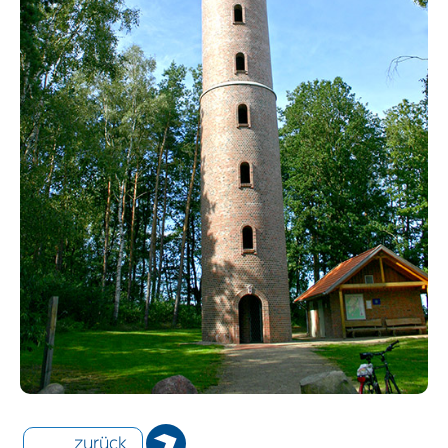
zurück