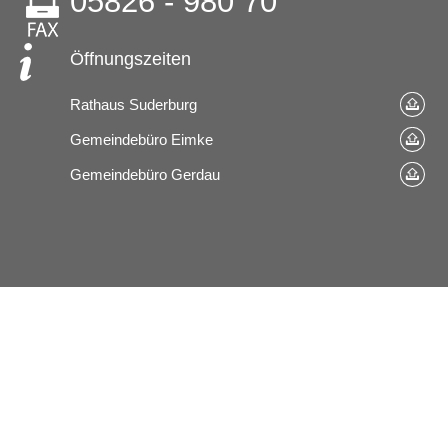
05826 - 980 70
Öffnungszeiten
Rathaus Suderburg
Gemeindebüro Eimke
Gemeindebüro Gerdau