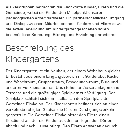
Als Zielgruppen betrachten die Fachkräfte Kinder, Eltern und die
Gemeinde, wobei die Kinder den Mittelpunkt unserer
pädagogischen Arbeit darstellen.Ein partnerschaftlicher Umgang
und Dialog zwischen Mitarbeiterinnen, Kindern und Eltern sowie
die aktive Beteiligung am Kindergartengeschehen sollen
bestmögliche Betreuung, Bildung und Erziehung garantieren.
Beschreibung des
Kindergartens
Der Kindergarten ist ein Neubau, der einem Wohnhaus gleicht.
Er besteht aus einem Eingangsbereich mit Garderobe, Küche
und Waschraum, Gruppenraum, Bewegungs-raum, Büro und
anderen Funktionsräumen.Uns stehen an Außenanlagen eine
Terrasse und ein großzügiger Spielplatz zur Verfügung. Der
Spielplatz schließt sich unmittelbar an den Sportplatz der
Gemeinde Eimke an. Der Kindergarten befindet sich an einer
verkehrsberuhigten Straße, die für den Durchgangsverkehr
gesperrt ist.Die Gemeinde Eimke bietet den Eltern einen
Busdienst an, der die Kinder aus den umliegenden Dörfern
abholt und nach Hause bringt. Den Eltern entstehen dadurch