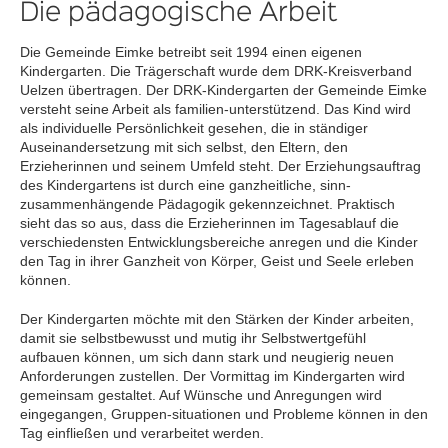
Die pädagogische Arbeit
Die Gemeinde Eimke betreibt seit 1994 einen eigenen
Kindergarten. Die Trägerschaft wurde dem DRK-Kreisverband
Uelzen übertragen. Der DRK-Kindergarten der Gemeinde Eimke
versteht seine Arbeit als familien-unterstützend. Das Kind wird
als individuelle Persönlichkeit gesehen, die in ständiger
Auseinandersetzung mit sich selbst, den Eltern, den
Erzieherinnen und seinem Umfeld steht. Der Erziehungsauftrag
des Kindergartens ist durch eine ganzheitliche, sinn-
zusammenhängende Pädagogik gekennzeichnet. Praktisch
sieht das so aus, dass die Erzieherinnen im Tagesablauf die
verschiedensten Entwicklungsbereiche anregen und die Kinder
den Tag in ihrer Ganzheit von Körper, Geist und Seele erleben
können.
Der Kindergarten möchte mit den Stärken der Kinder arbeiten,
damit sie selbstbewusst und mutig ihr Selbstwertgefühl
aufbauen können, um sich dann stark und neugierig neuen
Anforderungen zustellen. Der Vormittag im Kindergarten wird
gemeinsam gestaltet. Auf Wünsche und Anregungen wird
eingegangen, Gruppen-situationen und Probleme können in den
Tag einfließen und verarbeitet werden.